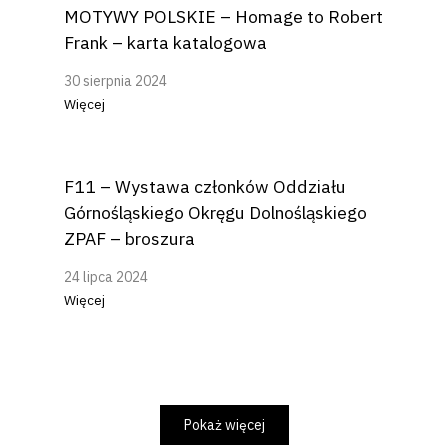
MOTYWY POLSKIE – Homage to Robert
Frank – karta katalogowa
30 sierpnia 2024
Więcej
F11 – Wystawa członków Oddziału
Górnośląskiego Okręgu Dolnośląskiego
ZPAF – broszura
24 lipca 2024
Więcej
Pokaż więcej