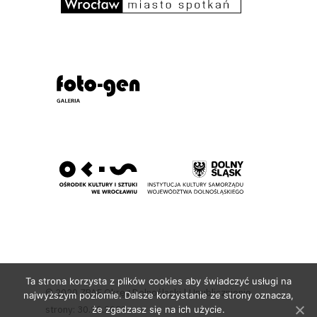
Ta strona korzysta z plików cookies aby świadczyć usługi na
© 2020 ZPAF Okręg Dolnośląski | Upublicznienie
najwyższym poziomie. Dalsze korzystanie ze strony oznacza,
strony: 30.10.2020
że zgadzasz się na ich użycie.