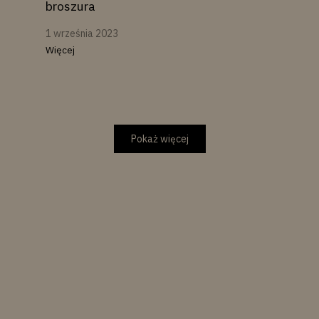
broszura
1 września 2023
Więcej
Pokaż więcej