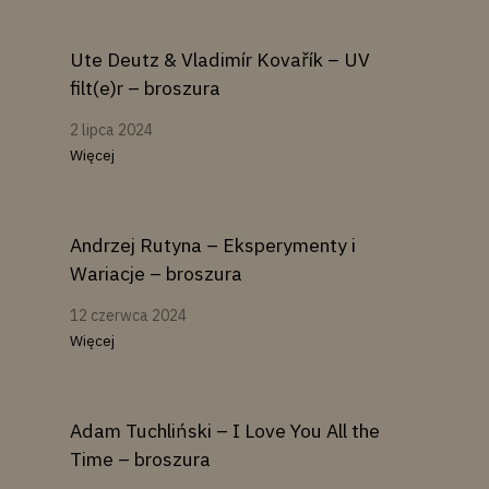
Ute Deutz & Vladimír Kovařík – UV
filt(e)r – broszura
2 lipca 2024
Więcej
Andrzej Rutyna – Eksperymenty i
Wariacje – broszura
12 czerwca 2024
Więcej
Adam Tuchliński – I Love You All the
Time – broszura