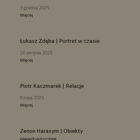
3 grudnia 2025
Więcej
Łukasz Zdęba | Portret w czasie
24 sierpnia 2025
Więcej
Piotr Kaczmarek | Relacje
8 maja 2025
Więcej
Zenon Harasym | Obiekty
nieartystyczne