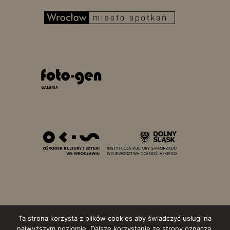
Ta strona korzysta z plików cookies aby świadczyć usługi na
© 2020 ZPAF Okręg Dolnośląski | Upublicznienie
najwyższym poziomie. Dalsze korzystanie ze strony oznacza,