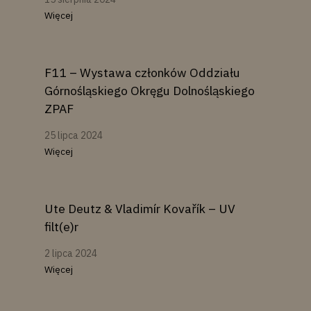
Więcej
F11 – Wystawa członków Oddziału
Górnośląskiego Okręgu Dolnośląskiego
ZPAF
25 lipca 2024
Więcej
Ute Deutz & Vladimír Kovařík – UV
filt(e)r
2 lipca 2024
Więcej