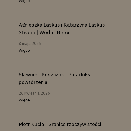
Więcej
Agnieszka Laskus i Katarzyna Laskus-
Stwora | Woda i Beton
8 maja 2026
Więcej
Sławomir Kuszczak | Paradoks
powtórzenia
26 kwietnia 2026
Więcej
Piotr Kucia | Granice rzeczywistości