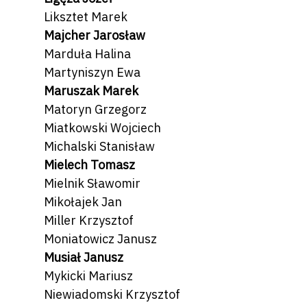
Liksztet Marek
Majcher Jarosław
Marduła Halina
Martyniszyn Ewa
Maruszak Marek
Matoryn Grzegorz
Miatkowski Wojciech
Michalski Stanisław
Mielech Tomasz
Mielnik Sławomir
Mikołajek Jan
Miller Krzysztof
Moniatowicz Janusz
Musiał Janusz
Mykicki Mariusz
Niewiadomski Krzysztof