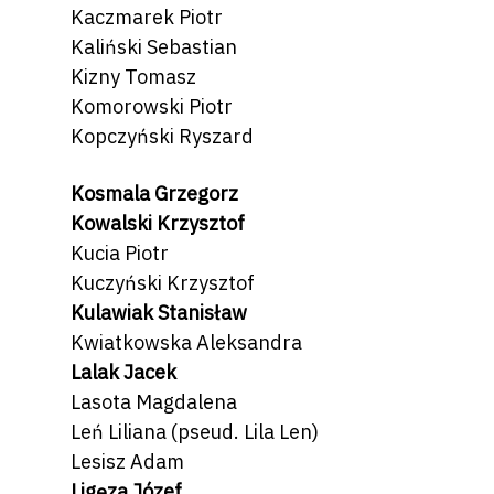
Kaczmarek Piotr
Kaliński Sebastian
Kizny Tomasz
Komorowski Piotr
Kopczyński Ryszard
Kosmala Grzegorz
Kowalski Krzysztof
Kucia Piotr
Kuczyński Krzysztof
Kulawiak Stanisław
Kwiatkowska Aleksandra
Lalak Jacek
Lasota Magdalena
Leń Liliana (pseud. Lila Len)
Lesisz Adam
Ligęza Józef