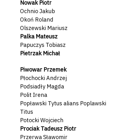
Nowak Piotr
Ochnio Jakub
Okoń Roland
Olszewski Mariusz
Palka Mateusz
Papuczys Tobiasz
Pietrzak Michał
Piwowar Przemek
Płochocki Andrzej
Podsiadły Magda
Polit Irena
Popławski Tytus alians Poplawski
Titus
Potocki Wojciech
Prociak Tadeusz Piotr
Przerwa Sławomir