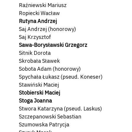
Raźniewski Mariusz
Ropiecki Wacław
Rutyna Andrzej
Saj Andrzej
(honorowy)
Saj Krzysztof
Sawa-Borysławski Grzegorz
Sitnik Dorota
Skrobała Sławek
Sobota Adam
(honorowy)
Spychała Łukasz (pseud. Koneser)
Stawiński Maciej
Stobierski Maciej
Stoga Joanna
Stwora Katarzyna (pseud. Laskus)
Szczepanowski Sebastian
Szumowska Patrycja