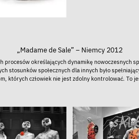
„Madame de Sale” – Niemcy 2012
h procesów określających dynamikę nowoczesnych spo
lnych stosunków społecznych dla innych było spełnia
 których człowiek nie jest zdolny kontrolować. To jes