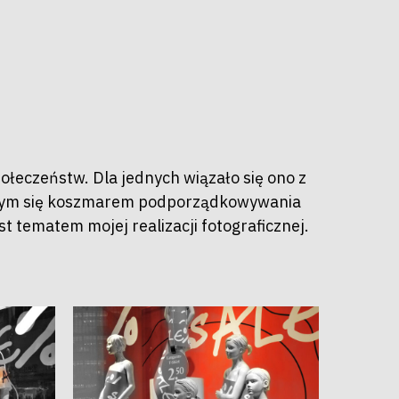
łeczeństw. Dla jednych wiązało się ono z
jącym się koszmarem podporządkowywania
t tematem mojej realizacji fotograficznej.