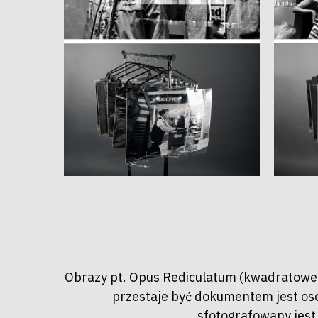
Obrazy pt. Opus Rediculatum (kwadratowe
przestaje być dokumentem jest osob
sfotografowany jest 