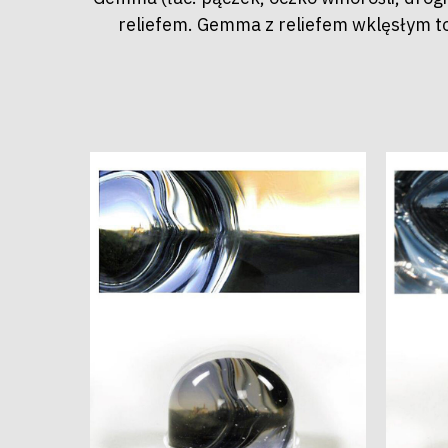
reliefem. Gemma z reliefem wklęsłym to 