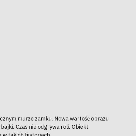
iecznym murze zamku. Nowa wartość obrazu
ajki. Czas nie odgrywa roli. Obiekt
 w takich historiach.