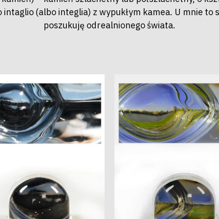
intaglio (albo integlia) z wypukłym kamea. U mnie to 
poszukuję odrealnionego świata.