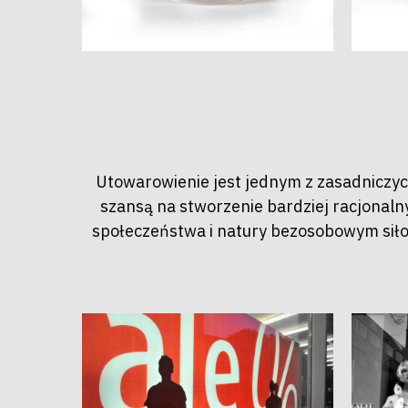
Utowarowienie jest jednym z zasadniczyc
szansą na stworzenie bardziej racjona
społeczeństwa i natury bezosobowym siłom,