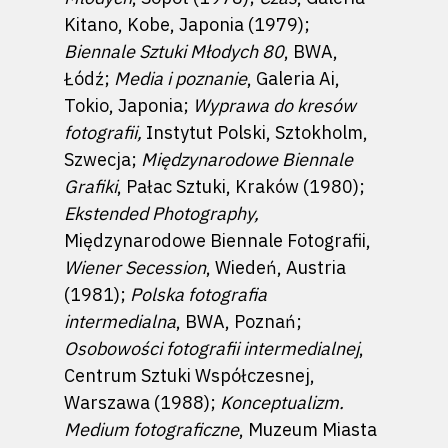
Kitano, Kobe, Japonia (1979);
Biennale Sztuki Młodych 80
, BWA,
Łódź;
Media i poznanie
, Galeria Ai,
Tokio, Japonia;
Wyprawa do kresów
fotografii,
Instytut Polski, Sztokholm,
Szwecja;
Międzynarodowe Biennale
Grafiki
, Pałac Sztuki, Kraków (1980);
Ekstended Photography,
Międzynarodowe Biennale Fotografii,
Wiener Secession
, Wiedeń, Austria
(1981);
Polska fotografia
intermedialna
, BWA, Poznań;
Osobowości
fotografii intermedialnej
,
Centrum Sztuki Współczesnej,
Warszawa (1988);
Konceptualizm.
Medium fotograficzne
, Muzeum Miasta