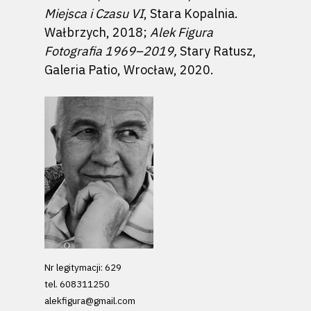
Miejsca i Czasu VI
, Stara Kopalnia.
Wałbrzych, 2018;
Alek Figura
Fotografia 1969–2019,
Stary Ratusz,
Galeria Patio, Wrocław, 2020.
Nr legitymacji: 629
tel. 608311250
alekfigura@gmail.com