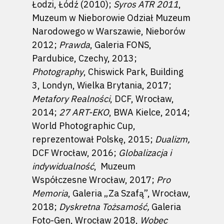
Łodzi, Łódź (2010);
Syros ATR 2011
,
Muzeum w Nieborowie Odział Muzeum
Narodowego w Warszawie, Nieborów
2012;
Prawda
, Galeria FONS,
Pardubice, Czechy, 2013;
Photography
, Chiswick Park, Building
3, Londyn, Wielka Brytania, 2017;
Metafory Realności
, DCF, Wrocław,
2014;
27 ART-EKO
, BWA Kielce, 2014;
World Photographic Cup,
reprezentował Polskę, 2015;
Dualizm,
DCF Wrocław, 2016;
Globalizacja i
indywidualność
, Muzeum
Współczesne Wrocław, 2017;
Pro
Memoria
, Galeria „Za Szafą”, Wrocław,
2018;
Dyskretna Tożsamość,
Galeria
Foto-Gen, Wrocław 2018,
Wobec