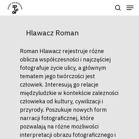
Hlawacz Roman
Naciśnij enter by wyszukać lub ESC
aby zamknąć
Roman Hlawacz rejestruje różne
oblicza współczesności i najczęściej
fotografuje życie ulicy, a głównym
tematem jego twórczości jest
człowiek. Interesują go relacje
międzyludzkie w kontekście zależności
człowieka od kultury, cywilizacji i
przyrody. Poszukuje nowych form
narracji fotograficznej, które
pozwalają na różne możliwości
interpretacji obrazu fotograficznego i