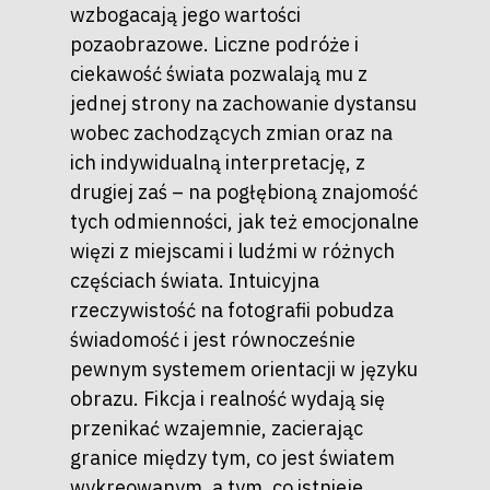
wzbogacają jego wartości
pozaobrazowe. Liczne podróże i
ciekawość świata pozwalają mu z
jednej strony na zachowanie dystansu
wobec zachodzących zmian oraz na
ich indywidualną interpretację, z
drugiej zaś – na pogłębioną znajomość
tych odmienności, jak też emocjonalne
więzi z miejscami i ludźmi w różnych
częściach świata. Intuicyjna
rzeczywistość na fotografii pobudza
świadomość i jest równocześnie
pewnym systemem orientacji w języku
obrazu. Fikcja i realność wydają się
przenikać wzajemnie, zacierając
granice między tym, co jest światem
wykreowanym, a tym, co istnieje