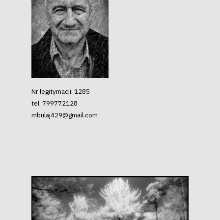
Nr legitymacji: 1285
tel. 799772128
mbulaj429@gmail.com