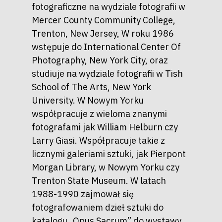
fotograficzne na wydziale fotografii w
Mercer County Community College,
Trenton, New Jersey, W roku 1986
wstępuje do International Center Of
Photography, New York City, oraz
studiuje na wydziale fotografii w Tish
School of The Arts, New York
University. W Nowym Yorku
współpracuje z wieloma znanymi
fotografami jak William Helburn czy
Larry Giasi. Współpracuje takie z
licznymi galeriami sztuki, jak Pierpont
Morgan Library, w Nowym Yorku czy
Trenton State Museum. W latach
1988-1990 zajmował się
fotografowaniem dzieł sztuki do
katalogu „Opus Sacrum” do wystawy