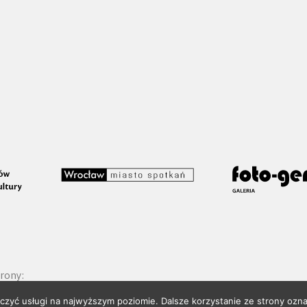
rony:
czyć usługi na najwyższym poziomie. Dalsze korzystanie ze strony ozna