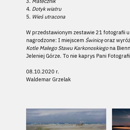
3.
Matecznik
4.
Dotyk wiatru
5.
Wieś utracona
W przedstawionym zestawie 21 fotografii u
nagrodzone: I miejscem
Świnicę
oraz wyró
Kotle Małego Stawu Karkonoskiego
na Bienn
Jeleniej Górze. To nie kaprys Pani Fotografi
08.10.2020 r.
Waldemar Grzelak