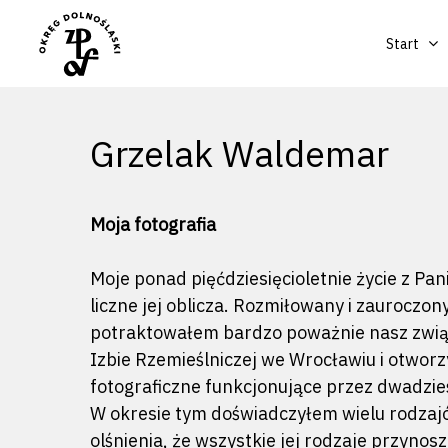
Start
Grzelak Waldemar
Moja fotografia
Moje ponad pięćdziesięcioletnie życie z Pan
liczne jej oblicza. Rozmiłowany i zauroczon
potraktowałem bardzo poważnie nasz zwią
Izbie Rzemieślniczej we Wrocławiu i otwor
fotograficzne funkcjonujące przez dwadzieśc
W okresie tym doświadczyłem wielu rodzajó
olśnienia, że wszystkie jej rodzaje przynosz