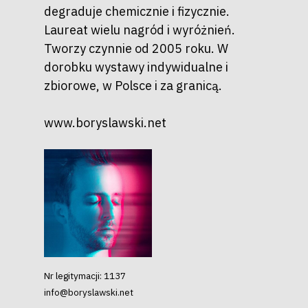
degraduje chemicznie i fizycznie.
Laureat wielu nagród i wyróżnień.
Tworzy czynnie od 2005 roku. W
dorobku wystawy indywidualne i
zbiorowe, w Polsce i za granicą.
www.boryslawski.net
Nr legitymacji: 1137
info@boryslawski.net