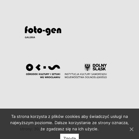
Ta strona korzysta z plików cookies aby świadczyć usługi na
© 2020 ZPAF Okręg Dolnośląski | Upublicznienie
najwyższym poziomie. Dalsze korzystanie ze strony oznacza,
strony: 30.10.2020
że zgadzasz się na ich użycie.
Zgoda