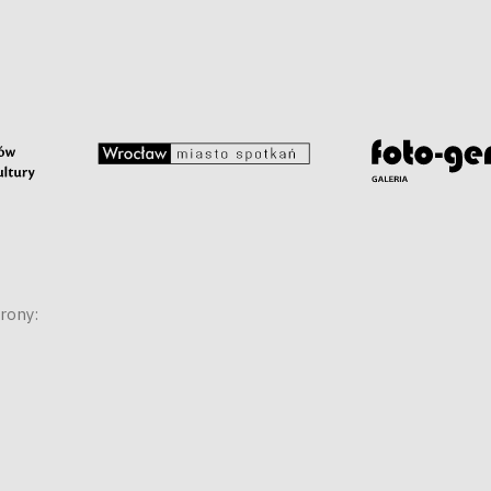
rony: