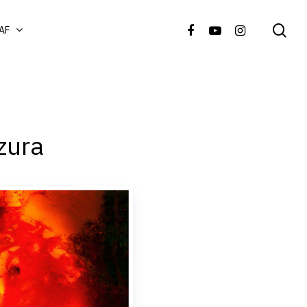
AF
zura