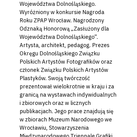
Województwa Dolnośląskiego.
Wyróżniony w konkursie Nagroda
Roku ZPAP Wrocław. Nagrodzony
Odznaką Honorową „Zasłużony dla
Województwa Dolnośląskiego”.
Artysta, architekt, pedagog. Prezes
Okręgu Dolnośląskiego Związku
Polskich Artystów Fotografików oraz
członek Związku Polskich Artystów
Plastyków. Swoją twórczość
prezentował wielokrotnie w kraju i za
granicą na wystawach indywidualnych
i zbiorowych oraz w licznych
publikacjach. Jego prace znajdują się
w zbiorach Muzeum Narodowego we
Wrocławiu, Stowarzyszenia
Międzynarodowego Triennale Grafiki