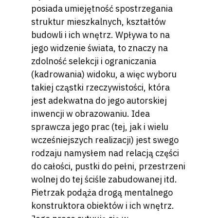
posiada umiejętność spostrzegania
struktur mieszkalnych, kształtów
budowli i ich wnętrz. Wpływa to na
jego widzenie świata, to znaczy na
zdolność selekcji i ograniczania
(kadrowania) widoku, a więc wyboru
takiej cząstki rzeczywistości, która
jest adekwatna do jego autorskiej
inwencji w obrazowaniu. Idea
sprawcza jego prac (tej, jak i wielu
wcześniejszych realizacji) jest swego
rodzaju namysłem nad relacją części
do całości, pustki do pełni, przestrzeni
wolnej do tej ściśle zabudowanej itd.
Pietrzak podąża drogą mentalnego
konstruktora obiektów i ich wnętrz.