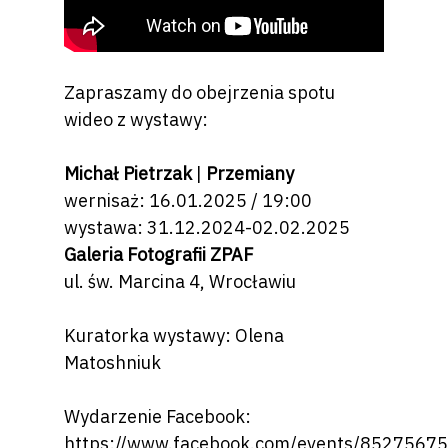
Zapraszamy do obejrzenia spotu
wideo z wystawy:
Michał Pietrzak
|
Przemiany
wernisaż: 16.01.2025 / 19:00
wystawa: 31.12.2024-02.02.2025
Galeria Fotografii ZPAF
ul. św. Marcina 4, Wrocławiu
Kuratorka wystawy:
Olena
Matoshniuk
Wydarzenie Facebook:
https://www.facebook.com/events/8527567