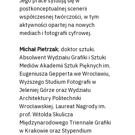
Jego prace sytuują się w
postkonceptualnej scenerii
współczesnej twórczości, w tym
aktywności opartej na nowych
mediach i fotografii cyfrowej.
Michał Pietrzak
; doktor sztuki.
Absolwent Wydziału Grafiki i Sztuki
Mediów Akademii Sztuk Pięknych im.
Eugeniusza Gepperta we Wrocławiu,
Wyższego Studium Fotografii w
Jeleniej Górze oraz Wydziału
Architektury Politechniki
Wrocławskiej. Laureat Nagrody im.
prof. Witolda Skulicza
Międzynarodowego Triennale Grafiki
w Krakowie oraz Stypendium