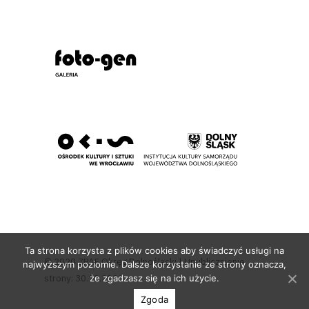
Ta strona korzysta z plików cookies aby świadczyć usługi na
© 2020 ZPAF Okręg Dolnośląski | Upublicznienie
najwyższym poziomie. Dalsze korzystanie ze strony oznacza,
strony: 30.10.2020
że zgadzasz się na ich użycie.
Zgoda