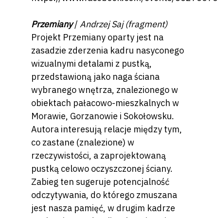
Przemiany
/
Andrzej Saj (fragment)
Projekt Przemiany oparty jest na
zasadzie zderzenia kadru nasyconego
wizualnymi detalami z pustką,
przedstawioną jako naga ściana
wybranego wnętrza, znalezionego w
obiektach pałacowo-mieszkalnych w
Morawie, Gorzanowie i Sokołowsku.
Autora interesują relacje między tym,
co zastane (znalezione) w
rzeczywistości, a zaprojektowaną
pustką celowo oczyszczonej ściany.
Zabieg ten sugeruje potencjalność
odczytywania, do którego zmuszana
jest nasza pamięć, w drugim kadrze