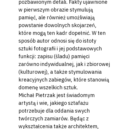
pozbawionym detali. Fakty ujawnione
w pierwszym obrazie stymulują
pamięć, ale również umożliwiają
powstanie dowolnych skojarzeń,
które mogą ten kadr dopełnić. W ten
sposób autor odnosi się do istoty
sztuki fotografii i jej podstawowych
funkcji: zapisu (śladu) pamięci
zarówno indywidualnej, jak i zbiorowej
(kulturowej), a także stymulowania
kreacyjnych zabiegów, które stanowią
domenę wszelkich sztuk.
Michał Pietrzak jest świadomym
artystą i wie, jakiego sztafażu
potrzebuje dla oddania swych
twórczych zamiarów. Będąc z
wykształcenia także architektem,