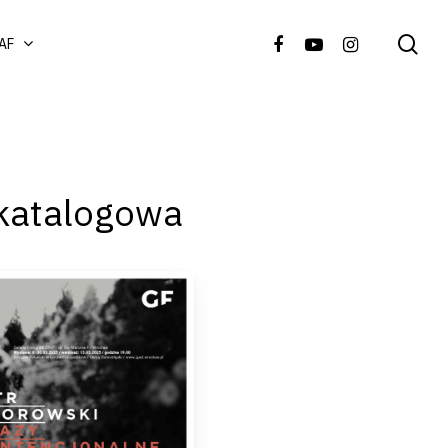
AF
 katalogowa