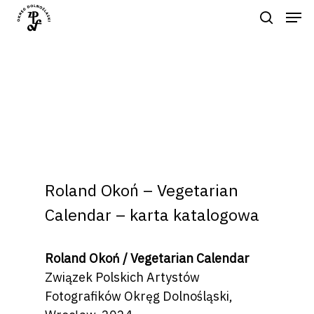
Naciśnij enter by wyszukać lub ESC
aby zamknąć
Roland Okoń – Vegetarian
Calendar – karta katalogowa
Roland Okoń / Vegetarian Calendar
Związek Polskich Artystów
Fotografików Okręg Dolnośląski,