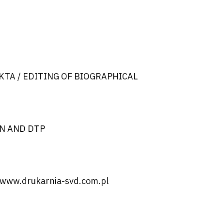
TA / EDITING OF BIOGRAPHICAL
GN AND DTP
, www.drukarnia-svd.com.pl