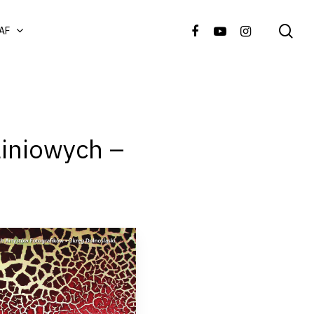
AF
iniowych –