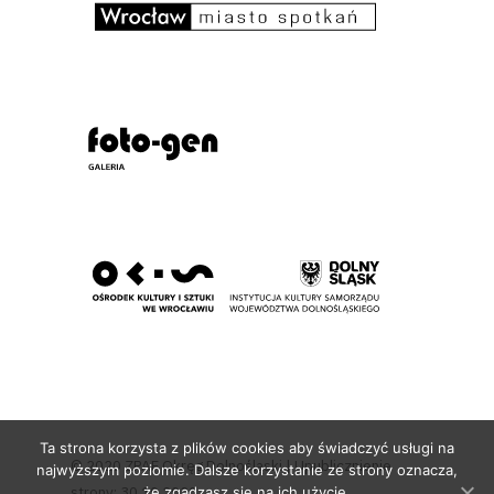
Ta strona korzysta z plików cookies aby świadczyć usługi na
© 2020 ZPAF Okręg Dolnośląski | Upublicznienie
najwyższym poziomie. Dalsze korzystanie ze strony oznacza,
strony: 30.10.2020
że zgadzasz się na ich użycie.