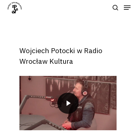
Naciśnij enter by wyszukać lub ESC
aby zamknąć
Wojciech Potocki w Radio
Wrocław Kultura