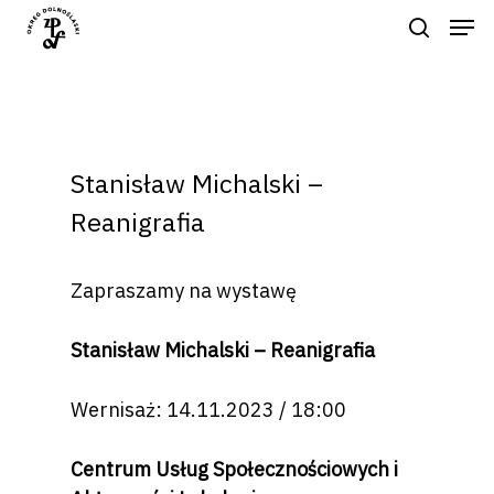
Naciśnij enter by wyszukać lub ESC
aby zamknąć
Stanisław Michalski –
Reanigrafia
Zapraszamy na wystawę
Stanisław Michalski – Reanigrafia
Wernisaż: 14.11.2023 / 18:00
Centrum Usług Społecznościowych i