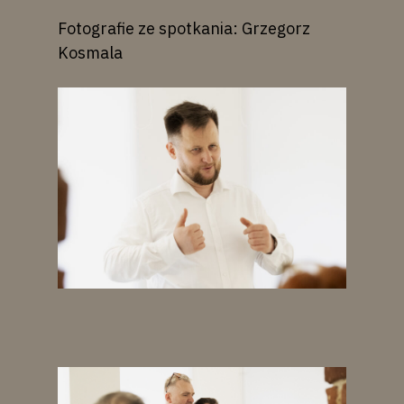
Fotografie ze spotkania: Grzegorz
Kosmala