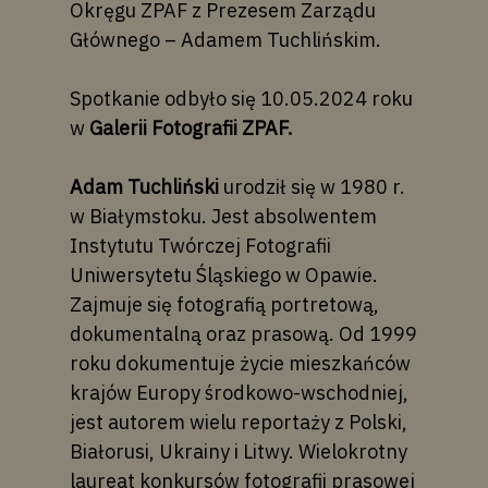
Okręgu ZPAF z Prezesem Zarządu
Głównego – Adamem Tuchlińskim.
Spotkanie odbyło się 10.05.2024 roku
w
Galerii Fotografii ZPAF.
Adam Tuchliński
urodził się w 1980 r.
w Białymstoku. Jest absolwentem
Instytutu Twórczej Fotografii
Uniwersytetu Śląskiego w Opawie.
Zajmuje się fotografią portretową,
dokumentalną oraz prasową. Od 1999
roku dokumentuje życie mieszkańców
krajów Europy środkowo-wschodniej,
jest autorem wielu reportaży z Polski,
Białorusi, Ukrainy i Litwy. Wielokrotny
laureat konkursów fotografii prasowej