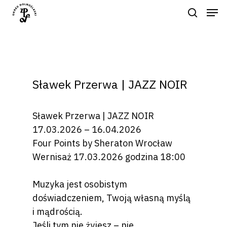
Naciśnij enter by wyszukać lub ESC
aby zamknąć
Sławek Przerwa | JAZZ NOIR
Sławek Przerwa | JAZZ NOIR
17.03.2026 – 16.04.2026
Four Points by Sheraton Wrocław
Wernisaż 17.03.2026 godzina 18:00
Muzyka jest osobistym
doświadczeniem, Twoją własną myślą
i mądrością.
Jeśli tym nie żyjesz – nie