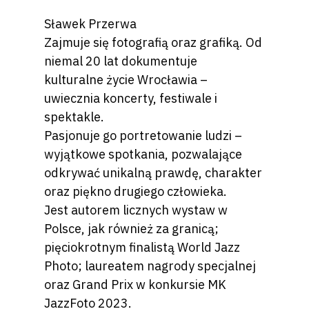
Sławek Przerwa
Zajmuje się fotografią oraz grafiką. Od
niemal 20 lat dokumentuje
kulturalne życie Wrocławia –
uwiecznia koncerty, festiwale i
spektakle.
Pasjonuje go portretowanie ludzi –
wyjątkowe spotkania, pozwalające
odkrywać unikalną prawdę, charakter
oraz piękno drugiego człowieka.
Jest autorem licznych wystaw w
Polsce, jak również za granicą;
pięciokrotnym finalistą World Jazz
Photo; laureatem nagrody specjalnej
oraz Grand Prix w konkursie MK
JazzFoto 2023.