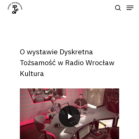
Naciśnij enter by wyszukać lub ESC
aby zamknąć
O wystawie Dyskretna
Tożsamość w Radio Wrocław
Kultura