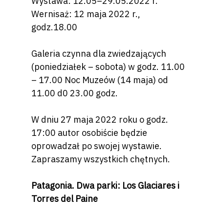
Wystawa: 12.05–29.05.2022 r.
Wernisaż: 12 maja 2022 r.,
godz.18.00
Galeria czynna dla zwiedzających
(poniedziałek – sobota) w godz. 11.00
– 17.00 Noc Muzeów (14 maja) od
11.00 d0 23.00 godz.
W dniu 27 maja 2022 roku o godz.
17:00 autor osobiście będzie
oprowadzał po swojej wystawie.
Zapraszamy wszystkich chętnych.
Patagonia.
Dwa parki: Los Glaciares
i
Torres del Paine