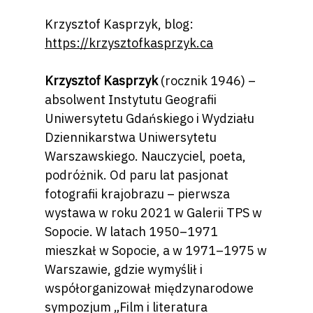
Krzysztof Kasprzyk, blog:
https://krzysztofkasprzyk.ca
Krzysztof Kasprzyk
(rocznik 1946) –
absolwent Instytutu Geografii
Uniwersytetu Gdańskiego i Wydziału
Dziennikarstwa Uniwersytetu
Warszawskiego. Nauczyciel, poeta,
podróżnik. Od paru lat pasjonat
fotografii krajobrazu – pierwsza
wystawa w roku 2021 w Galerii TPS w
Sopocie. W latach 1950–1971
mieszkał w Sopocie, a w 1971–1975 w
Warszawie, gdzie wymyślił i
współorganizował międzynarodowe
sympozjum „Film i literatura