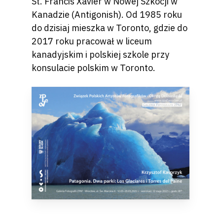
St. Francis Xavier w Nowej Szkocji w
Kanadzie (Antigonish). Od 1985 roku
do dzisiaj mieszka w Toronto, gdzie do
2017 roku pracował w liceum
kanadyjskim i polskiej szkole przy
konsulacie polskim w Toronto.