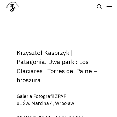
Naciśnij enter by wyszukać lub ESC
aby zamknąć
Krzysztof Kasprzyk |
Patagonia. Dwa parki: Los
Glaciares i Torres del Paine –
broszura
Galeria Fotografii ZPAF
ul. Św. Marcina 4, Wrocław