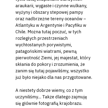
araukarii, wygasłe i czynne wulkany,
wyżyny i obszary stepowej pampy
oraz nadbrzeżne tereny oceanów –
Atlantyku w Argentynie i Pacyfiku w
Chile. Można tutaj poczuć, w tych
rozległych przestrzeniach
wychłostanych porywistymi,
patagońskimi wiatrami, pewną
pierwotność Ziemi, jej majestat, który
skłania do pokory i zrozumienia, że
zanim się tutaj pojawiliśmy, wszystko
już było niejako dla nas przygotowane.
A niestety dobrze wiemy, co z tym
uczyniliśmy… Także dlatego zajmuję
się głównie fotografią krajobrazu.