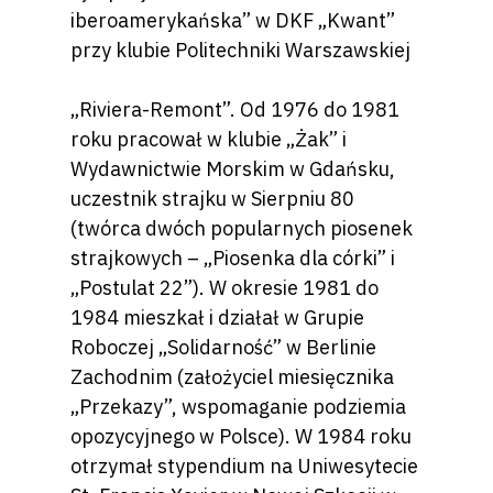
iberoamerykańska” w DKF „Kwant”
przy klubie Politechniki Warszawskiej
„Riviera-Remont”. Od 1976 do 1981
roku pracował w klubie „Żak” i
Wydawnictwie Morskim w Gdańsku,
uczestnik strajku w Sierpniu 80
(twórca dwóch popularnych piosenek
strajkowych – „Piosenka dla córki” i
„Postulat 22”). W okresie 1981 do
1984 mieszkał i działał w Grupie
Roboczej „Solidarność” w Berlinie
Zachodnim (założyciel miesięcznika
„Przekazy”, wspomaganie podziemia
opozycyjnego w Polsce). W 1984 roku
otrzymał stypendium na Uniwesytecie