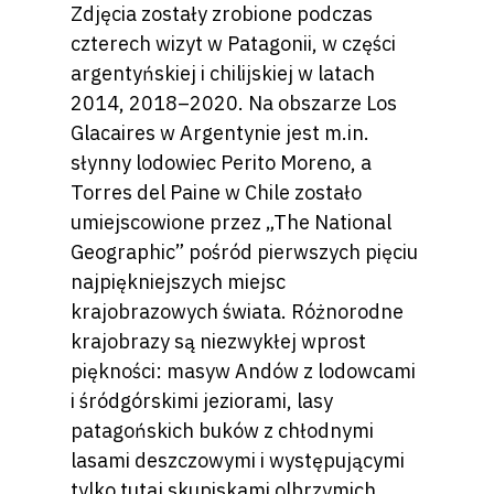
Zdjęcia zostały zrobione podczas
czterech wizyt w Patagonii, w części
argentyńskiej i chilijskiej w latach
2014, 2018–2020. Na obszarze Los
Glacaires w Argentynie jest m.in.
słynny lodowiec Perito Moreno, a
Torres del Paine w Chile zostało
umiejscowione przez „The National
Geographic” pośród pierwszych pięciu
najpiękniejszych miejsc
krajobrazowych świata. Różnorodne
krajobrazy są niezwykłej wprost
piękności: masyw Andów z lodowcami
i śródgórskimi jeziorami, lasy
patagońskich buków z chłodnymi
lasami deszczowymi i występującymi
tylko tutaj skupiskami olbrzymich