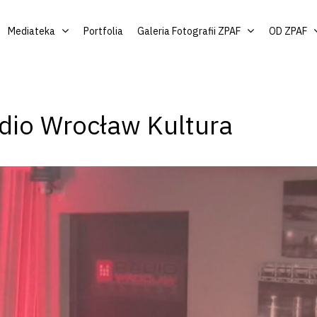
Mediateka
Portfolia
Galeria Fotografii ZPAF
OD ZPAF
dio Wrocław Kultura
by zamknąć