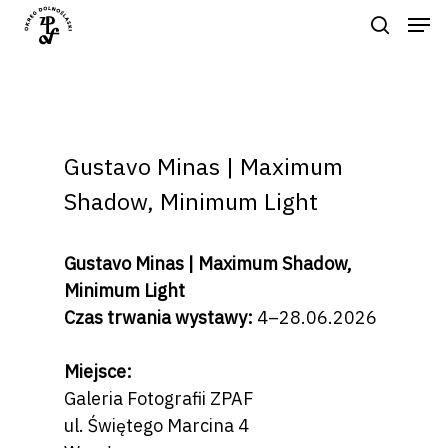
Naciśnij enter by wyszukać lub ESC
aby zamknąć
Gustavo Minas | Maximum
Shadow, Minimum Light
Gustavo Minas | Maximum Shadow,
Minimum Light
Czas trwania wystawy:
4–28.06.2026
Miejsce:
Galeria Fotografii ZPAF
ul. Świętego Marcina 4