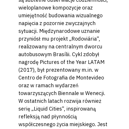
wieloplanowe kompozycje oraz
umiejętność budowania wizualnego
napięcia z pozornie zwyczajnych
sytuacji. Międzynarodowe uznanie
przyniósł mu projekt „Rodoviária”,
realizowany na centralnym dworcu
autobusowym Brasílii. Cykl zdobył
nagrodę Pictures of the Year LATAM
(2017), był prezentowany m.in. w
Centro de Fotografia de Montevideo
oraz w ramach wydarzeń
towarzyszących Biennale w Wenecji.
W ostatnich latach rozwija również
serię „Liquid Cities”, inspirowaną
refleksją nad płynnością
współczesnego życia miejskiego. Jest