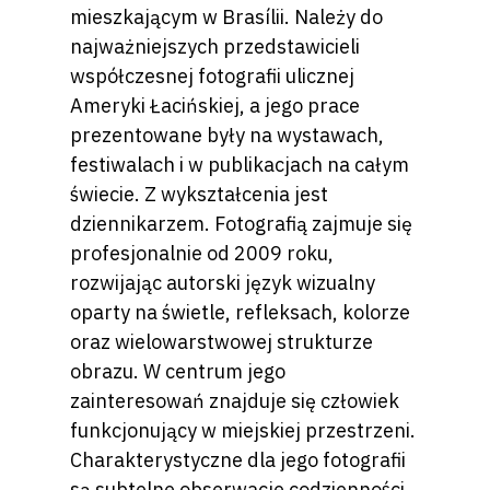
mieszkającym w Brasílii. Należy do
najważniejszych przedstawicieli
współczesnej fotografii ulicznej
Ameryki Łacińskiej, a jego prace
prezentowane były na wystawach,
festiwalach i w publikacjach na całym
świecie. Z wykształcenia jest
dziennikarzem. Fotografią zajmuje się
profesjonalnie od 2009 roku,
rozwijając autorski język wizualny
oparty na świetle, refleksach, kolorze
oraz wielowarstwowej strukturze
obrazu. W centrum jego
zainteresowań znajduje się człowiek
funkcjonujący w miejskiej przestrzeni.
Charakterystyczne dla jego fotografii
są subtelne obserwacje codzienności,