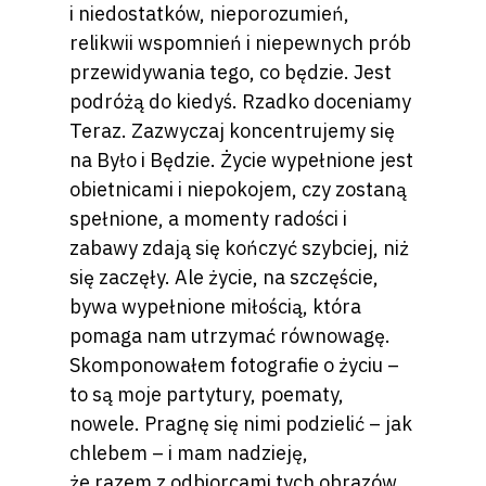
i niedostatków, nieporozumień,
relikwii wspomnień i niepewnych prób
przewidywania tego, co będzie. Jest
podróżą do kiedyś. Rzadko doceniamy
Teraz. Zazwyczaj koncentrujemy się
na Było i Będzie. Życie wypełnione jest
obietnicami i niepokojem, czy zostaną
spełnione, a momenty radości i
zabawy zdają się kończyć szybciej, niż
się zaczęły. Ale życie, na szczęście,
bywa wypełnione miłością, która
pomaga nam utrzymać równowagę.
Skomponowałem fotografie o życiu –
to są moje partytury, poematy,
nowele. Pragnę się nimi podzielić – jak
chlebem – i mam nadzieję,
że razem z odbiorcami tych obrazów