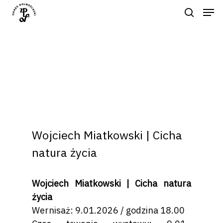
Naciśnij enter by wyszukać lub ESC
aby zamknąć
Wojciech Miatkowski | Cicha
natura życia
Wojciech Miatkowski | Cicha natura
życia
Wernisaż: 9.01.2026 / godzina 18.00