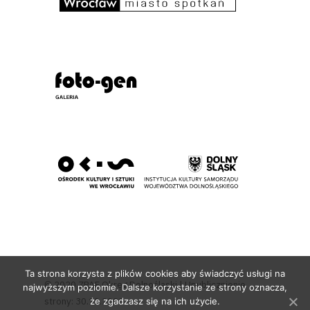
Ta strona korzysta z plików cookies aby świadczyć usługi na
© 2020 ZPAF Okręg Dolnośląski | Upublicznienie
najwyższym poziomie. Dalsze korzystanie ze strony oznacza,
strony: 30.10.2020
że zgadzasz się na ich użycie.