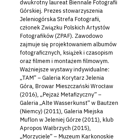
dwukrotny laureat Biennale Fotografii
Górskiej. Prezes stowarzyszenia
Jeleniogórska Strefa Fotografii,
członek Związku Polskich Artystów
Fotografików (ZPAF). Zawodowo
zajmuje się projektowaniem albumów
fotograficznych, książek i czasopism
oraz filmem i montażem filmowym.
Ważniejsze wystawy indywidualne:
„TAM” – Galeria Korytarz Jelenia
Góra, Browar Mieszczański Wrocław
(2016), „Pejzaż Metafizyczny” –
Galeria „Alte Wasserkunst” w Bautzen
(Niemcy) (2011), Galeria Miejska
Muflon w Jeleniej Górze (2011), klub
Apropos Wałbrzych (2015),
„Morzyciele” – Muzeum Karkonoskie