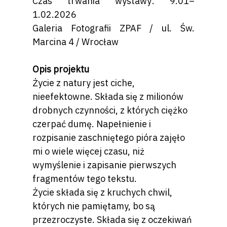
Czas trwania wystawy: 9.01–
1.02.2026
Galeria Fotografii ZPAF / ul. Św.
Marcina 4 / Wrocław
Opis projektu
Życie z natury jest ciche,
nieefektowne. Składa się z milionów
drobnych czynności, z których ciężko
czerpać dumę. Napełnienie i
rozpisanie zaschniętego pióra zajęło
mi o wiele więcej czasu, niż
wymyślenie i zapisanie pierwszych
fragmentów tego tekstu.
Życie składa się z kruchych chwil,
których nie pamiętamy, bo są
przezroczyste. Składa się z oczekiwań