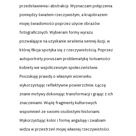
przedstawienia i abstrakcji. Wyznaczam połączenia
pomiędzy światem
rzeczywistym, a krajobrazem
mojej świadomości poprzez użycie obrazów
fotograficznych. Wybieram formy wyrazu
pozwalające na uzyskanie wra
żenia sennej iluzji, w
której fikcja spotyka się z rzeczywistością. Poprzez
autoportrety poruszam problematykę tożsamości
kobiety we współczesnym
społeczeństwie.
Poszukuję prawdy o własnym wizerunku
wykorzystując
reflektywne powierzchnie. Łączę
znane motywy dokonując transformacji
i grając z ich
znaczeniami. Wiążę fragmenty kulturowych
wspomnień ze
swoimi osobistymi historiami.
Wykorzystując kolor i formę angażuję i zwabiam
widza w przestrzeń mojej własnej rzeczywistości.