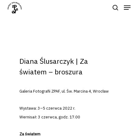
Naciśnij enter by wyszukać lub ESC
aby zamknąć
Diana Ślusarczyk | Za
światem – broszura
Galeria Fotografii ZPAF, ul. Św. Marcina 4, Wrocław
Wystawa: 3–5 czerwca 2022 r.
Wernisaż: 3 czerwca, godz. 17.00
Za światem