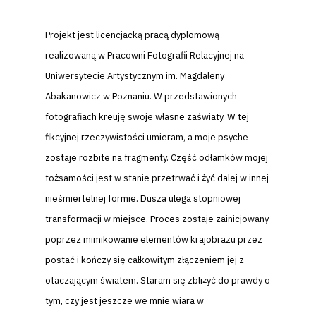
Projekt jest licencjacką pracą dyplomową
realizowaną w Pracowni Fotografii Relacyjnej na
Uniwersytecie Artystycznym im. Magdaleny
Abakanowicz w Poznaniu. W przedstawionych
fotografiach kreuję swoje własne zaświaty. W tej
fikcyjnej rzeczywistości umieram, a moje psyche
zostaje rozbite na fragmenty. Część odłamków mojej
tożsamości jest w stanie przetrwać i żyć dalej w innej
nieśmiertelnej formie. Dusza ulega stopniowej
transformacji w miejsce. Proces zostaje zainicjowany
poprzez mimikowanie elementów
krajobrazu przez
postać i kończy się całkowitym złączeniem jej z
otaczającym światem. Staram się zbliżyć do prawdy o
tym, czy jest jeszcze we
mnie wiara w