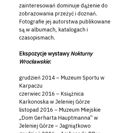
zainteresowań dominuje dążenie do
zobrazowania przeżyć i doznań.
Fotografie jej autorstwa publikowane
są w albumach, katalogach i
czasopismach.
Ekspozycje wystawy
Nokturny
Wrocławskie
:
grudzień 2014 – Muzeum Sportu w
Karpaczu
czerwiec 2016 – Książnica
Karkonoska w Jeleniej Górze
listopad 2016 – Muzeum Miejskie
„Dom Gerharta Hauptmanna” w
Jeleniej Górze – Jagniątkowo