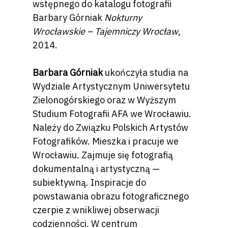
wstępnego do katalogu fotografii
Barbary Górniak
Nokturny
Wrocławskie – Tajemniczy Wrocław
,
2014.
Barbara Górniak
ukończyła studia na
Wydziale Artystycznym Uniwersytetu
Zielonogórskiego oraz w Wyższym
Studium Fotografii AFA we Wrocławiu.
Należy do Związku Polskich Artystów
Fotografików. Mieszka i pracuje we
Wrocławiu. Zajmuje się fotografią
dokumentalną i artystyczną —
subiektywną. Inspiracje do
powstawania obrazu fotograficznego
czerpie z wnikliwej obserwacji
codzienności. W centrum