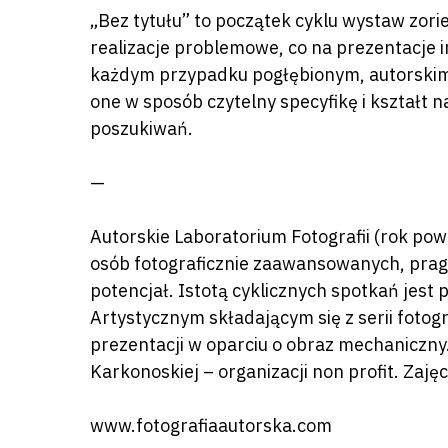
„Bez tytułu” to początek cyklu wystaw zor
realizacje problemowe, co na prezentacje
każdym przypadku pogłębionym, autorskim
one w sposób czytelny specyfikę i kształt 
poszukiwań.
—
Autorskie Laboratorium Fotografii (rok pow
osób fotograficznie zaawansowanych, prag
potencjał. Istotą cyklicznych spotkań jes
Artystycznym składającym się z serii fotogr
prezentacji w oparciu o obraz mechaniczny
Karkonoskiej – organizacji non profit. Zaję
www.fotografiaautorska.com