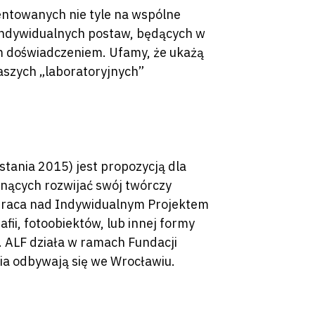
ientowanych nie tyle na wspólne
 indywidualnych postaw, będących w
 doświadczeniem. Ufamy, że ukażą
naszych „laboratoryjnych”
stania 2015) jest propozycją dla
nących rozwijać swój twórczy
t praca nad Indywidualnym Projektem
afii, fotoobiektów, lub innej formy
. ALF działa w ramach Fundacji
cia odbywają się we Wrocławiu.