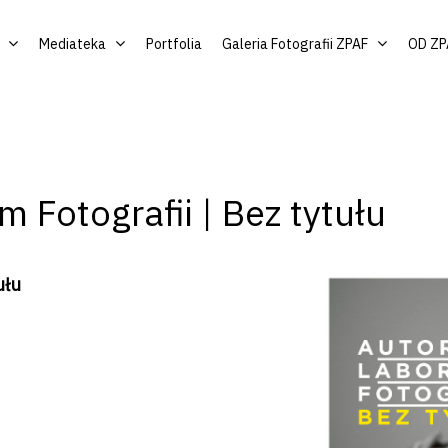
Mediateka
Portfolia
Galeria Fotografii ZPAF
OD ZP
 Fotografii | Bez tytułu
ułu