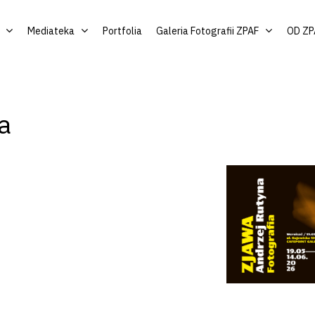
Mediateka
Portfolia
Galeria Fotografii ZPAF
OD ZP
a