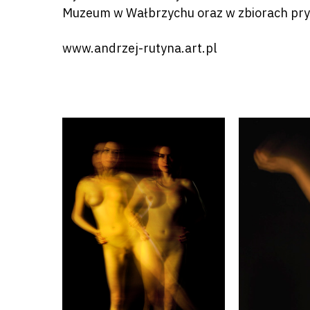
Muzeum w Wałbrzychu oraz w zbiorach pryw
www.andrzej-rutyna.art.pl