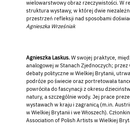
wielowarstwowy obraz rzeczywistości. W r
struktura wystawy, w której dwie niezale
przestrzeń refleksji nad sposobami doświa
Agnieszka Wrześniak
Agnieszka Laskus.
W swojej praktyce, międz
analogowej w Stanach Zjednoczych; przez 
debaty polityczne w Wielkiej Brytanii, utrw
podróże po świecie oraz portretowała tanc
powróciła do fascynacji z okresu dzieciństw
natury, a szczególnie wody. Jej prace prez
wystawach w kraju i zagranicą (m.in. Austri
w Wielkiej Brytanii i we Włoszech). Członki
Association of Polish Artists w Wielkiej Bry