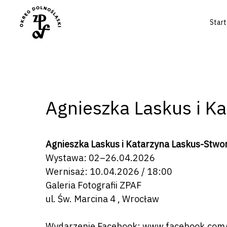
Start
Agnieszka Laskus i K
Agnieszka Laskus i Katarzyna Laskus-Stwor
Wystawa: 02–26.04.2026
Wernisaż: 10.04.2026 / 18:00
Galeria Fotografii ZPAF
ul. Św. Marcina 4 , Wrocław
Wydarzenie Facebook:
www.facebook.com