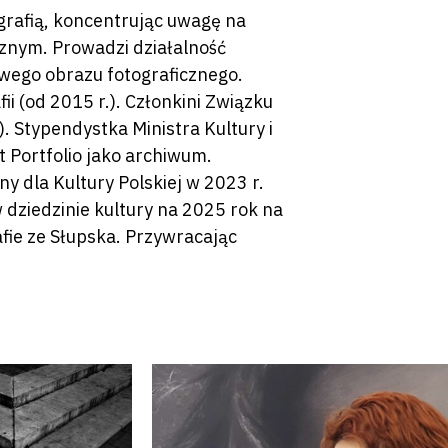
grafią, koncentrując uwagę na
znym. Prowadzi działalność
owego obrazu fotograficznego.
i (od 2015 r.). Członkini Związku
. Stypendystka Ministra Kultury i
 Portfolio jako archiwum.
dla Kultury Polskiej w 2023 r.
dziedzinie kultury na 2025 rok na
afie ze Słupska. Przywracając