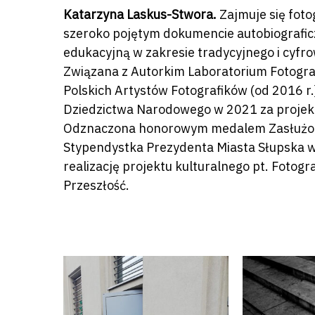
Katarzyna Laskus-Stwora.
Zajmuje się foto
szeroko pojętym dokumencie autobiografic
edukacyjną w zakresie tradycyjnego i cyfr
Związana z Autorkim Laboratorium Fotografi
Polskich Artystów Fotografików (od 2016 r.)
Dziedzictwa Narodowego w 2021 za projekt
Odznaczona honorowym medalem Zasłużony 
Stypendystka Prezydenta Miasta Słupska w 
realizację projektu kulturalnego pt. Fotogr
Przeszłość.