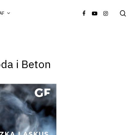
AF
da i Beton