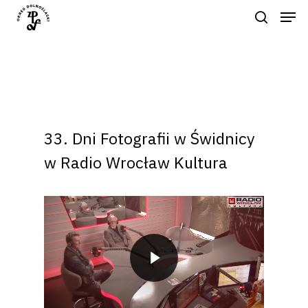
Naciśnij enter by wyszukać lub ESC
aby zamknąć
33. Dni Fotografii w Świdnicy
w Radio Wrocław Kultura