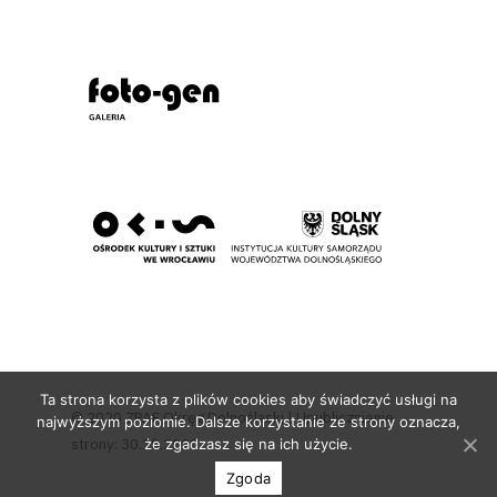
Ta strona korzysta z plików cookies aby świadczyć usługi na
© 2020 ZPAF Okręg Dolnośląski | Upublicznienie
najwyższym poziomie. Dalsze korzystanie ze strony oznacza,
strony: 30.10.2020
że zgadzasz się na ich użycie.
Zgoda