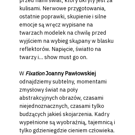
przed nami świat, który ukryty jest za
kulisami. Nerwowe przygotowania,
ostatnie poprawki, skupienie i silne
emocje są wręcz wypisane na
twarzach modelek na chwilę przed
wyjściem na wybieg skąpany w blasku
reflektorów. Napięcie, światło na
twarzy i… show must go on.
W
Fixation
Joanny Pawłowskiej
odnajdziemy subtelny, momentami
zmysłowy świat na poły
abstrakcyjnych obrazów, czasami
niejednoznacznych, czasami tylko
budzących jakieś skojarzenia. Kadry
wypełnione są wyobraźnią, tajemnicą i
tylko gdzieniegdzie cieniem człowieka.