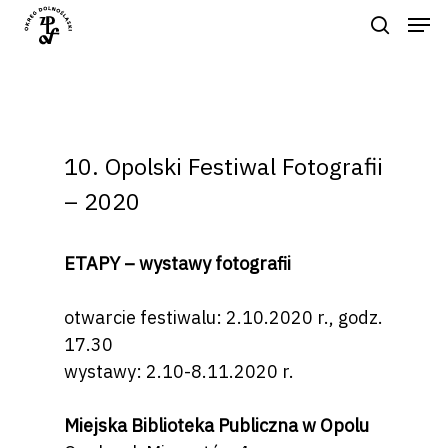
Naciśnij enter by wyszukać lub ESC
aby zamknąć
10. Opolski Festiwal Fotografii
– 2020
ETAPY – wystawy fotografii
otwarcie festiwalu: 2.10.2020 r., godz.
17.30
wystawy: 2.10-8.11.2020 r.
Miejska Biblioteka Publiczna w Opolu