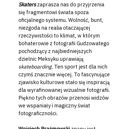
Skaters
zaprasza nas do przyjrzenia
się fragmentowi świata spoza
oficjalnego systemu. Wolność, bunt,
niezgoda na realia otaczającej
rzeczywistości to klimat, w którym
bohaterowie z fotografii Gudzowatego
pochodzący z najbiedniejszych
dzielnic Meksyku uprawiają
skateboarding.
Ten sport jest dla nich
czymś znacznie więcej. To fascynujące
zjawisko kulturowe stało się inspiracją
dla wyrafinowanej wizualnie fotografii.
Piękno tych obrazów przenosi widzów
we wspaniały i magiczny świat
fotograficzności.
Wojciech Prażmowski
znany jest