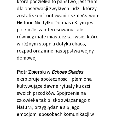
która podzieliła to państwo, jest tłem
dla obserwacji zwykłych ludzi, którzy
zostali skonfrontowani z szaleństwem
Historii. Nie tylko Donbas i Krym jest
polem Jej zainteresowania, ale
również małe miasteczka i wsie, które
w różnym stopniu dotyka chaos,
rozpad oraz inne następstwa wojny
domowej.
Piotr Zbierski
w
Echoes Shades
eksploruje społeczności i plemiona
kultywujące dawne rytuały ku czci
swoich przodków. Spojrzenia na
człowieka tak blisko związanego z
Naturą, przyglądanie się jego
emocjom, sposobach komunikacji w