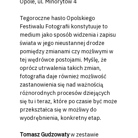
Opole, ul. Minorytów 4
Tegoroczne hasło Opolskiego
Festiwalu Fotografii konstytuuje to
medium jako sposób widzenia i zapisu
świata w jego nieustannej drodze
pomiędzy zmianami czy możliwymi w
tej wędrówce postojami. Myślę, że
oprócz utrwalenia takich zmian,
fotografia daje również możliwość
zastanowienia się nad ważnością
różnorodnych procesów dziejących
się tu i teraz, które po czasie być może
przekształca się w możliwy do
wyodrębnienia, konkretny etap.
Tomasz Gudzowaty
w zestawie