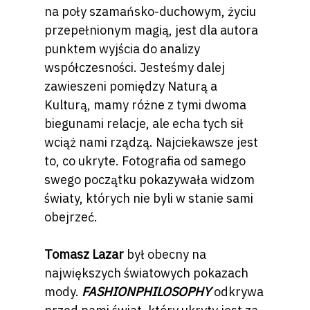
na poły szamańsko-duchowym, życiu
przepełnionym magią, jest dla autora
punktem wyjścia do analizy
współczesności. Jesteśmy dalej
zawieszeni pomiędzy Naturą a
Kulturą, mamy różne z tymi dwoma
biegunami relacje, ale echa tych sił
wciąż nami rządzą. Najciekawsze jest
to, co ukryte. Fotografia od samego
swego początku pokazywała widzom
światy, których nie byli w stanie sami
obejrzeć.
Tomasz Lazar
był obecny na
największych światowych pokazach
mody.
FASHIONPHILOSOPHY
odkrywa