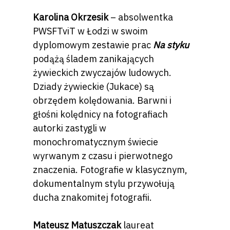
Karolina Okrzesik
– absolwentka
PWSFTviT w Łodzi w swoim
dyplomowym zestawie prac
Na styku
podążą śladem zanikających
żywieckich zwyczajów ludowych.
Dziady żywieckie (Jukace) są
obrzędem kolędowania. Barwni i
głośni kolędnicy na fotografiach
autorki zastygli w
monochromatycznym świecie
wyrwanym z czasu i pierwotnego
znaczenia. Fotografie w klasycznym,
dokumentalnym stylu przywołują
ducha znakomitej fotografii.
Mateusz Matuszczak
laureat