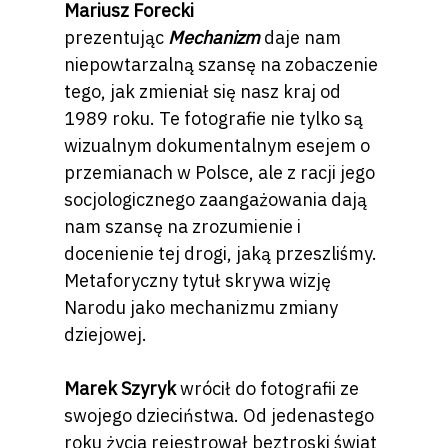
Mariusz Forecki
prezentując
Mechanizm
daje nam
niepowtarzalną szansę na zobaczenie
tego, jak zmieniał się nasz kraj od
1989 roku. Te fotografie nie tylko są
wizualnym dokumentalnym esejem o
przemianach w Polsce, ale z racji jego
socjologicznego zaangażowania dają
nam szansę na zrozumienie i
docenienie tej drogi, jaką przeszliśmy.
Metaforyczny tytuł skrywa wizję
Narodu jako mechanizmu zmiany
dziejowej.
Marek Szyryk
wrócił do fotografii ze
swojego dzieciństwa. Od jedenastego
roku życia rejestrował beztroski świat