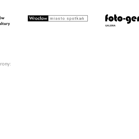
rony: