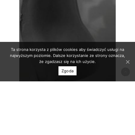
Ta strona korzysta z plików cookies aby świadczyć usługi na
najwyższym poziomie. Dalsze korzystanie ze strony oznacza,
że zgadzasz się na ich użycie.
Zgoda
Broszury
Publikacje
Publikacje Galerii
Marek Maruszak – Przy-