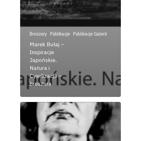
Broszury
Publikacje
Publikacje Galerii
Marek Bułaj –
Inspiracje
Japońskie.
Natura i
Cywilizacja –
broszura