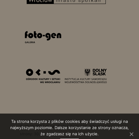
Ta strona korzysta z plików cookies aby świadczyć usługi na
© 2020 ZPAF Okręg Dolnośląski | Upublicznienie
najwyższym poziomie. Dalsze korzystanie ze strony oznacza,
strony: 30.10.2020
że zgadzasz się na ich użycie.