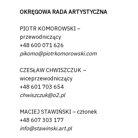
OKRĘGOWA RADA ARTYSTYCZNA
PIOTR KOMOROWSKI –
przewodniczący
+48 600 071 626
pikomo@piotrkomorowski.com
CZESŁAW CHWISZCZUK
–
wiceprzewodniczący
+48 601 703 654
chwiszczuk@o2.pl
MACIEJ STAWIŃSKI – członek
+48 607 303 177
info@stawinski.art.pl