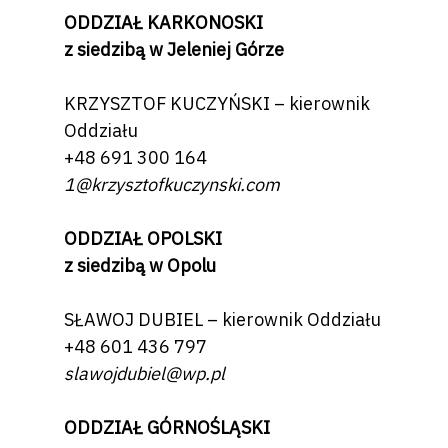
ODDZIAŁ KARKONOSKI
z siedzibą w Jeleniej Górze
KRZYSZTOF KUCZYŃSKI – kierownik
Oddziału
+48 691 300 164
1@krzysztofkuczynski.com
ODDZIAŁ OPOLSKI
z siedzibą w Opolu
SŁAWOJ DUBIEL – kierownik Oddziału
+48 601 436 797
slawojdubiel@wp.pl
ODDZIAŁ GÓRNOŚLĄSKI