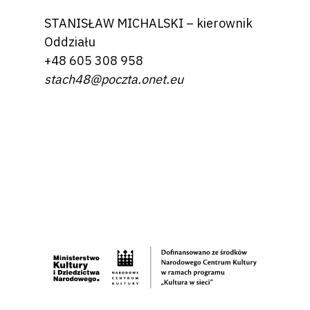
STANISŁAW MICHALSKI – kierownik
Oddziału
+48 605 308 958
stach48@poczta.onet.eu