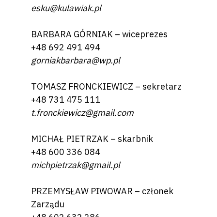
esku@kulawiak.pl
BARBARA GÓRNIAK – wiceprezes
+48 692 491 494
gorniakbarbara@wp.pl
TOMASZ FRONCKIEWICZ – sekretarz
+48 731 475 111
t.fronckiewicz@gmail.com
MICHAŁ PIETRZAK – skarbnik
+48 600 336 084
michpietrzak@gmail.pl
PRZEMYSŁAW PIWOWAR – członek
Zarządu