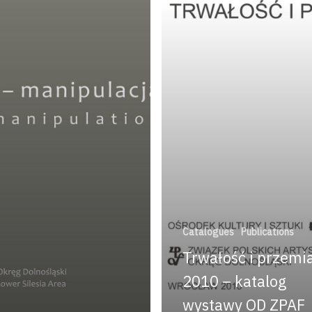
Catalogues
Publications
Trwałość i przemi
2010 – katalog
wystawy OD ZPAF