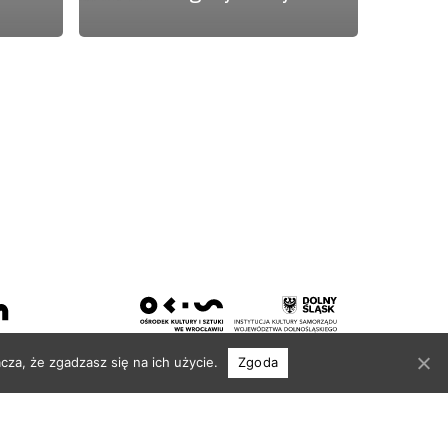
cza, że zgadzasz się na ich użycie.
Zgoda