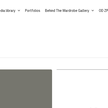
dia library
Portfolios
Behind The Wardrobe Gallery
OD Z