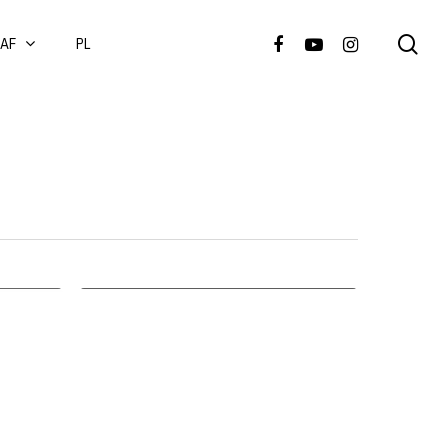
PAF
PL