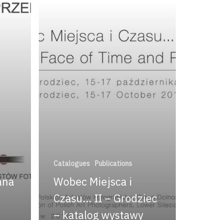
Catalogues
Publications
ana
Wobec Miejsca i
Czasu… II – Grodziec
– katalog wystawy