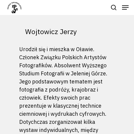
Wojtowicz Jerzy
Hit enter to search or ESC to close
Urodził się i mieszka w Oławie.
Członek Związku Polskich Artystów
Fotografików. Absolwent Wyższego
Studium Fotografii w Jeleniej Górze.
Jego podstawowym tematem jest
fotografia z podróży, krajobraz i
człowiek. Efekty swoich prac
prezentuje w klasycznej technice
ciemniowej i wydrukach cyfrowych.
Dotychczas zorganizował kilka
wystaw indywidualnych, między