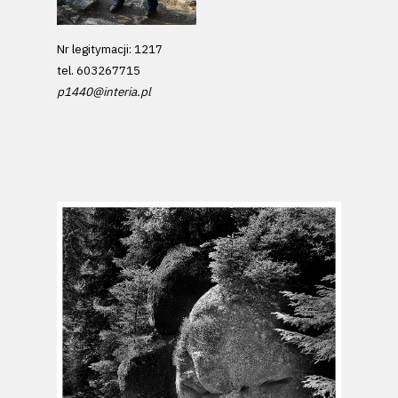
Nr legitymacji: 1217
tel. 603267715
p1440@interia.pl